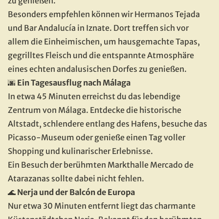
zu genießen.
Besonders empfehlen können wir Hermanos Tejada 
und Bar Andalucía in Iznate. Dort treffen sich vor 
allem die Einheimischen, um hausgemachte Tapas, 
gegrilltes Fleisch und die entspannte Atmosphäre 
eines echten andalusischen Dorfes zu genießen.
🌆 
Ein Tagesausflug nach Málaga
In etwa 45 Minuten erreichst du das lebendige 
Zentrum von Málaga. Entdecke die historische 
Altstadt, schlendere entlang des Hafens, besuche das 
Picasso-Museum oder genieße einen Tag voller 
Shopping und kulinarischer Erlebnisse.
Ein Besuch der berühmten Markthalle Mercado de 
Atarazanas sollte dabei nicht fehlen.
🌊
 Nerja und der Balcón de Europa
Nur etwa 30 Minuten entfernt liegt das charmante 