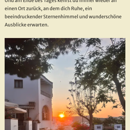
Und am Ende des Tages kehrst du immer wieder an 
einen Ort zurück, an dem dich Ruhe, ein 
beeindruckender Sternenhimmel und wunderschöne 
Ausblicke erwarten.