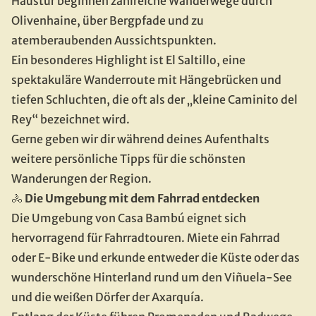
Haustür beginnen zahlreiche Wanderwege durch 
Olivenhaine, über Bergpfade und zu 
atemberaubenden Aussichtspunkten.
Ein besonderes Highlight ist El Saltillo, eine 
spektakuläre Wanderroute mit Hängebrücken und 
tiefen Schluchten, die oft als der „kleine Caminito del 
Rey“ bezeichnet wird.
Gerne geben wir dir während deines Aufenthalts 
weitere persönliche Tipps für die schönsten 
Wanderungen der Region.
🚴 
Die Umgebung mit dem Fahrrad entdecken
Die Umgebung von Casa Bambú eignet sich 
hervorragend für Fahrradtouren. Miete ein Fahrrad 
oder E-Bike und erkunde entweder die Küste oder das 
wunderschöne Hinterland rund um den Viñuela-See 
und die weißen Dörfer der Axarquía.