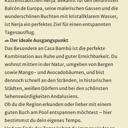
Küstenstädtchen Nerja. Bekannt für den berühmten 
Balcón de Europa, seine malerischen Gassen und die 
wunderschönen Buchten mit kristallklarem Wasser, 
ist Nerja ein perfektes Ziel für einen entspannten 
Tagesausflug.
🚗
 Der ideale Ausgangspunkt
Das Besondere an Casa Bambú ist die perfekte 
Kombination aus Ruhe und guter Erreichbarkeit. Du 
wohnst mitten in der Natur, umgeben von Bergen 
sowie Mango- und Avocadobäumen, und bist 
dennoch schnell an den Stränden, in historischen 
Städten, weißen Dörfern und bei den schönsten 
Sehenswürdigkeiten Andalusiens.
Ob du die Region erkunden oder lieber mit einem 
guten Buch am Pool entspannen möchtest – hier 
bestimmst du dein eigenes Tempo.