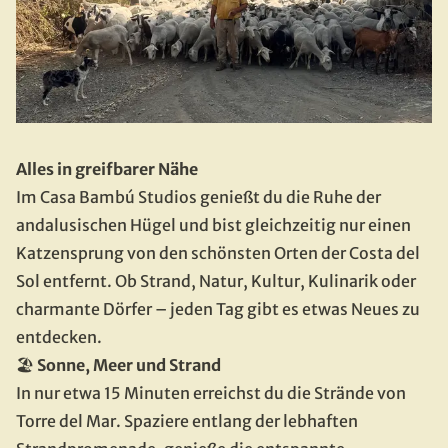
Alles in greifbarer Nähe
Im Casa Bambú Studios genießt du die Ruhe der 
andalusischen Hügel und bist gleichzeitig nur einen 
Katzensprung von den schönsten Orten der Costa del 
Sol entfernt. Ob Strand, Natur, Kultur, Kulinarik oder 
charmante Dörfer – jeden Tag gibt es etwas Neues zu 
entdecken.
🏖️
 Sonne, Meer und Strand
In nur etwa 15 Minuten erreichst du die Strände von 
Torre del Mar. Spaziere entlang der lebhaften 