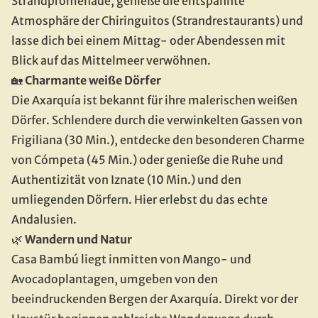
Strandpromenade, genieße die entspannte 
Atmosphäre der Chiringuitos (Strandrestaurants) und 
lasse dich bei einem Mittag- oder Abendessen mit 
Blick auf das Mittelmeer verwöhnen.
🏡 
Charmante weiße Dörfer
Die Axarquía ist bekannt für ihre malerischen weißen 
Dörfer. Schlendere durch die verwinkelten Gassen von 
Frigiliana (30 Min.), entdecke den besonderen Charme 
von Cómpeta (45 Min.) oder genieße die Ruhe und 
Authentizität von Iznate (10 Min.) und den 
umliegenden Dörfern. Hier erlebst du das echte 
Andalusien.
🌿 
Wandern und Natur
Casa Bambú liegt inmitten von Mango- und 
Avocadoplantagen, umgeben von den 
beeindruckenden Bergen der Axarquía. Direkt vor der 