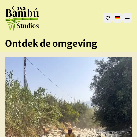
Ontdek de omgeving