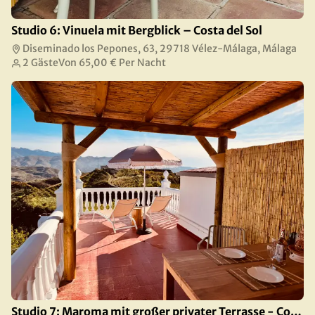
Studio 6: Vinuela mit Bergblick – Costa del Sol
Diseminado los Pepones, 63, 29718 Vélez-Málaga, Málaga
2 Gäste
Von
65,00 €
Per Nacht
Studio 7: Maroma mit großer privater Terrasse - Costa del Sol