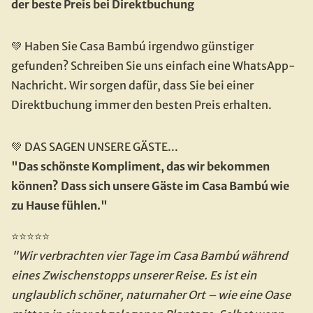
der beste Preis bei Direktbuchung
💚 Haben Sie Casa Bambú irgendwo günstiger 
gefunden? Schreiben Sie uns einfach eine WhatsApp-
Nachricht. Wir sorgen dafür, dass Sie bei einer 
Direktbuchung immer den besten Preis erhalten.
💚 DAS SAGEN UNSERE GÄSTE...
"Das schönste Kompliment, das wir bekommen 
können? Dass sich unsere Gäste im Casa Bambú wie 
zu Hause fühlen."
⭐⭐⭐⭐⭐
"Wir verbrachten vier Tage im Casa Bambú während 
eines Zwischenstopps unserer Reise. Es ist ein 
unglaublich schöner, naturnaher Ort – wie eine Oase 