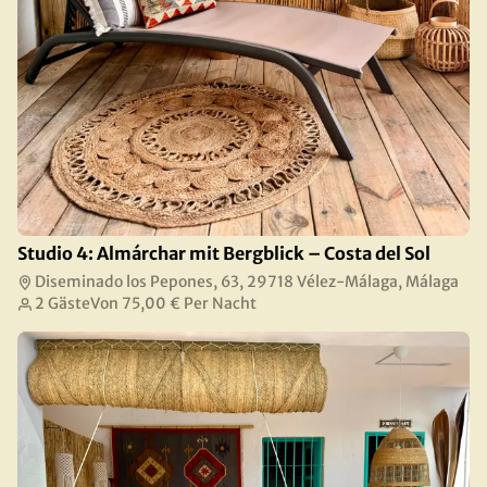
Studio 4: Almárchar mit Bergblick – Costa del Sol
Diseminado los Pepones, 63, 29718 Vélez-Málaga, Málaga
2 Gäste
Von
75,00 €
Per Nacht