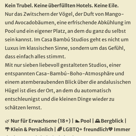
Kein Trubel. Keine überfüllten Hotels. Keine Eile.
Nur das Zwitschern der Vögel, der Duft von Mango- 
und Avocadobäumen, eine erfrischende Abkühlung im 
Pool und ein eigener Platz, an dem du ganz du selbst 
sein kannst. Im Casa Bambú Studios geht es nicht um 
Luxus im klassischen Sinne, sondern um das Gefühl, 
dass einfach alles stimmt.
Mit nur sieben liebevoll gestalteten Studios, einer 
entspannten Casa-Bambú-Boho-Atmosphäre und 
einem atemberaubenden Blick über die andalusischen 
Hügel ist dies der Ort, an dem du automatisch 
entschleunigst und die kleinen Dinge wieder zu 
schätzen lernst.
🌿
 Nur für Erwachsene (18+) | 🏊 Pool | 🌄 Bergblick | 
🌴 Klein & Persönlich | 🌈 LGBTQ+ freundlich💚 Immer 