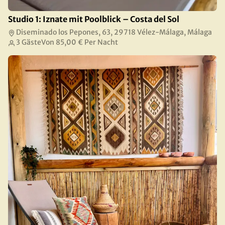
Studio 1: Iznate mit Poolblick – Costa del Sol
Diseminado los Pepones, 63, 29718 Vélez-Málaga, Málaga
3 Gäste
Von
85,00 €
Per Nacht