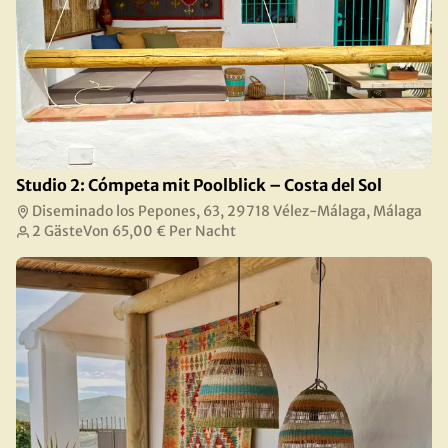
Studio 2: Cómpeta mit Poolblick – Costa del Sol
Diseminado los Pepones, 63, 29718 Vélez-Málaga, Málaga
2 Gäste
Von
65,00 €
Per Nacht