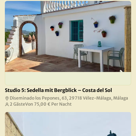
Studio 5: Sedella mit Bergblick – Costa del Sol
Diseminado los Pepones, 63, 29718 Vélez-Málaga, Málaga
2 Gäste
Von
75,00 €
Per Nacht