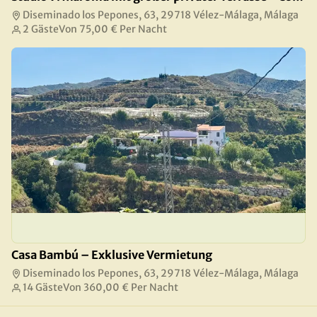
Diseminado los Pepones, 63, 29718 Vélez-Málaga, Málaga
2 Gäste
Von
75,00 €
Per Nacht
Casa Bambú – Exklusive Vermietung
Diseminado los Pepones, 63, 29718 Vélez-Málaga, Málaga
14 Gäste
Von
360,00 €
Per Nacht