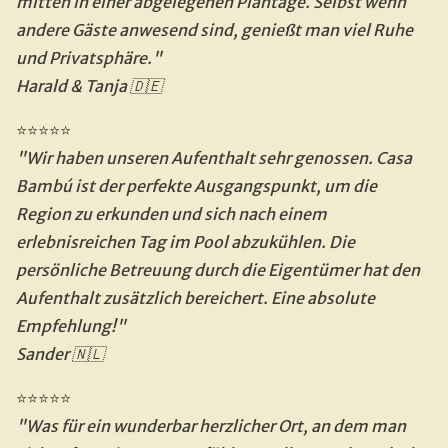
mitten in einer abgelegenen Plantage. Selbst wenn 
andere Gäste anwesend sind, genießt man viel Ruhe 
und Privatsphäre."
Harald & Tanja 🇩🇪
⭐⭐⭐⭐⭐
"Wir haben unseren Aufenthalt sehr genossen. Casa 
Bambú ist der perfekte Ausgangspunkt, um die 
Region zu erkunden und sich nach einem 
erlebnisreichen Tag im Pool abzukühlen. Die 
persönliche Betreuung durch die Eigentümer hat den 
Aufenthalt zusätzlich bereichert. Eine absolute 
Empfehlung!"
Sander 🇳🇱
⭐⭐⭐⭐⭐
"Was für ein wunderbar herzlicher Ort, an dem man 