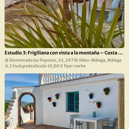
Estudio 3: Frigiliana con vista a la montaña – Costa del Sol
Diseminado los Pepones, 63, 29718 Vélez-Málaga, Málaga
2 Huéspedes
Desde
65,00 €
Pper noche