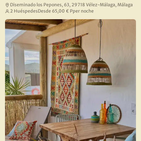
Diseminado los Pepones, 63, 29718 Vélez-Málaga, Málaga
2 Huéspedes
Desde
65,00 €
Pper noche