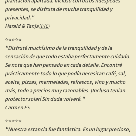
plantación apartada. Incluso con otros huéspedes 
presentes, se disfruta de mucha tranquilidad y 
privacidad."
Harald & Tanja 🇩🇪
⭐⭐⭐⭐⭐
"Disfruté muchísimo de la tranquilidad y de la 
sensación de que todo estaba perfectamente cuidado. 
Se nota que han pensado en cada detalle. Encontré 
prácticamente todo lo que podía necesitar: café, sal, 
aceite, pizzas, mermeladas, refrescos, vino y mucho 
más, todo a precios muy razonables. ¡Incluso tenían 
protector solar! Sin duda volveré."
Carmen ES
⭐⭐⭐⭐⭐
"Nuestra estancia fue fantástica. Es un lugar precioso, 