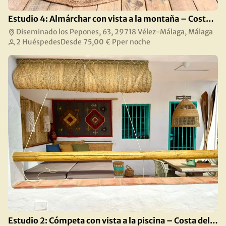
Estudio 4: Almárchar con vista a la montaña – Costa del Sol
Diseminado los Pepones, 63, 29718 Vélez-Málaga, Málaga
2 Huéspedes
Desde
75,00 €
Pper noche
Estudio 2: Cómpeta con vista a la piscina – Costa del Sol