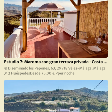
Estudio 7: Maroma con gran terraza privada -Costa del Sol
Diseminado los Pepones, 63, 29718 Vélez-Málaga, Málaga
2 Huéspedes
Desde
75,00 €
Pper noche