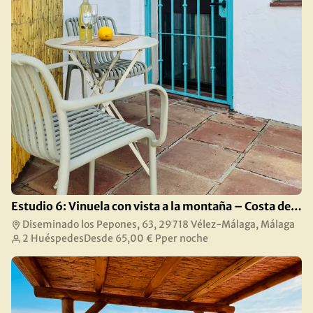
Estudio 6: Vinuela con vista a la montaña – Costa del Sol
Diseminado los Pepones, 63, 29718 Vélez-Málaga, Málaga
2 Huéspedes
Desde
65,00 €
Pper noche