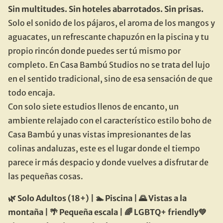
Sin multitudes. Sin hoteles abarrotados. Sin prisas.
Solo el sonido de los pájaros, el aroma de los mangos y 
aguacates, un refrescante chapuzón en la piscina y tu 
propio rincón donde puedes ser tú mismo por 
completo. En Casa Bambú Studios no se trata del lujo 
en el sentido tradicional, sino de esa sensación de que 
todo encaja.
Con solo siete estudios llenos de encanto, un 
ambiente relajado con el característico estilo boho de 
Casa Bambú y unas vistas impresionantes de las 
colinas andaluzas, este es el lugar donde el tiempo 
parece ir más despacio y donde vuelves a disfrutar de 
las pequeñas cosas.
🌿 Solo Adultos (18+) | 🏊 Piscina | 🌄 Vistas a la 
montaña | 🌴 Pequeña escala | 🌈 LGBTQ+ friendly💚 