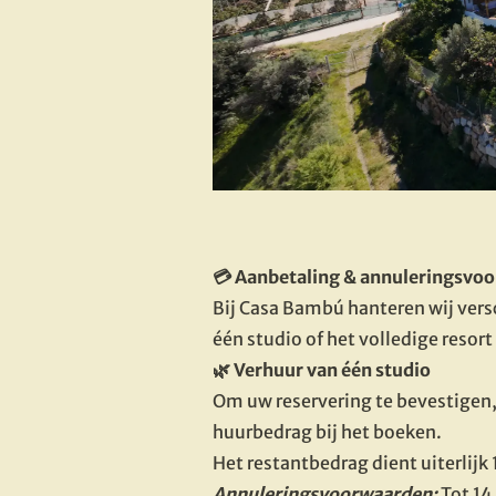
💳 Aanbetaling & annuleringsvo
Bij Casa Bambú hanteren wij versc
één studio of het volledige resort
🌿 Verhuur van één studio
Om uw reservering te bevestigen,
huurbedrag bij het boeken.

Het restantbedrag dient uiterlijk
Annuleringsvoorwaarden: 
Tot 14