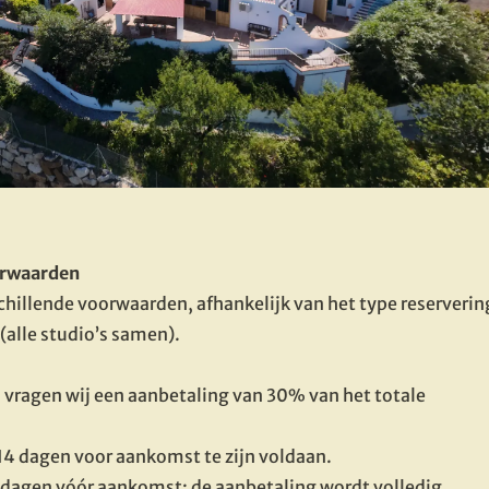
orwaarden
hillende voorwaarden, afhankelijk van het type reservering
 (alle studio’s samen).
 vragen wij een aanbetaling van 30% van het totale 
 14 dagen voor aankomst te zijn voldaan.
 dagen vóór aankomst: de aanbetaling wordt volledig 