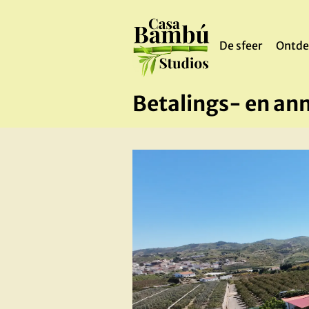
De sfeer
Ontde
Betalings- en an