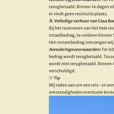
terugbetaald. Binnen 14 dagen vó
er vindt geen restitutie plaats.
🏝️
 Volledige verhuur van Casa Ba
Bij het reserveren van het hele r
totaalbedrag, te voldoen binnen 
Het restantbedrag ontvangen wij 
Annuleringsvoorwaarden: 
Tot 60
bedrag wordt terugbetaald. Tuss
wordt niet terugbetaald. Binnen 
verschuldigd.
💡
 Tip
Wij raden aan om een reis- en annu
omstandigheden eventuele kosten 