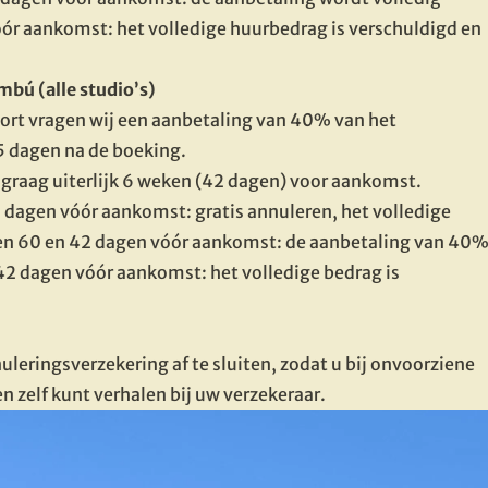
ór aankomst: het volledige huurbedrag is verschuldigd en 
mbú (alle studio’s)
esort vragen wij een aanbetaling van 40% van het 
5 dagen na de boeking.

graag uiterlijk 6 weken (42 dagen) voor aankomst.
 dagen vóór aankomst: gratis annuleren, het volledige 
en 60 en 42 dagen vóór aankomst: de aanbetaling van 40%
42 dagen vóór aankomst: het volledige bedrag is 
leringsverzekering af te sluiten, zodat u bij onvoorziene 
zelf kunt verhalen bij uw verzekeraar.