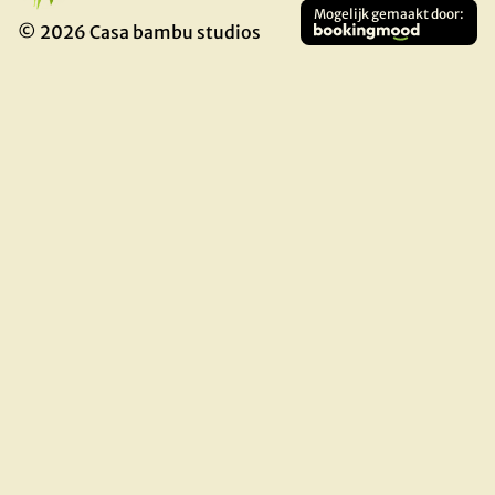
Mogelijk gemaakt door
:
©
2026
Casa bambu studios